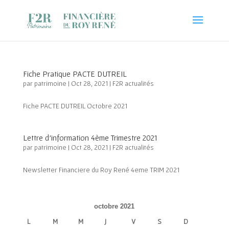
Fiche Pratique PACTE DUTREIL
par
patrimoine
|
Oct 28, 2021
|
F2R actualités
Fiche PACTE DUTREIL Octobre 2021
Lettre d’information 4ème Trimestre 2021
par
patrimoine
|
Oct 28, 2021
|
F2R actualités
Newsletter Financiere du Roy René 4eme TRIM 2021
octobre 2021
L
M
M
J
V
S
D