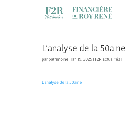
L’analyse de la 50aine
par
patrimoine
|
Jan 19, 2025
|
F2R actualités
|
L’analyse de la 50aine