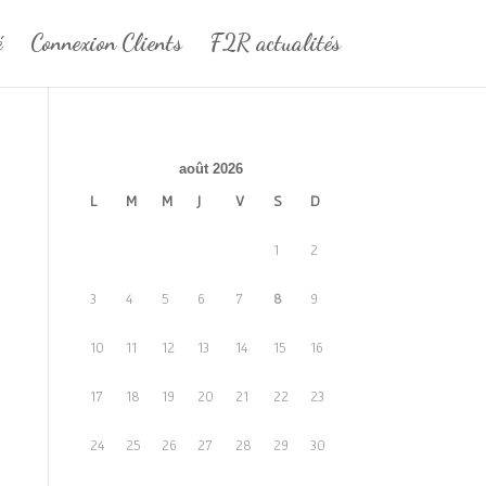
é
Connexion Clients
F2R actualités
août 2026
L
M
M
J
V
S
D
1
2
3
4
5
6
7
8
9
10
11
12
13
14
15
16
17
18
19
20
21
22
23
24
25
26
27
28
29
30