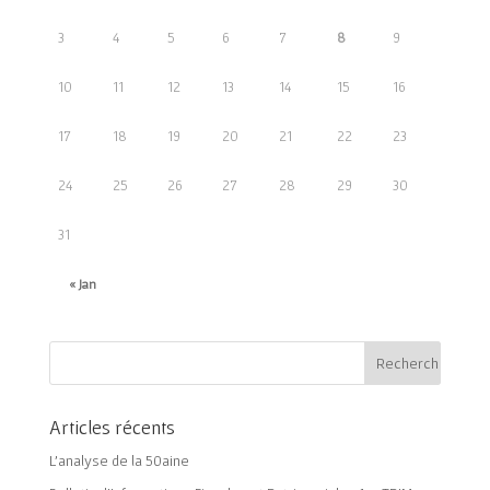
3
4
5
6
7
8
9
10
11
12
13
14
15
16
17
18
19
20
21
22
23
24
25
26
27
28
29
30
31
« Jan
Articles récents
L’analyse de la 50aine