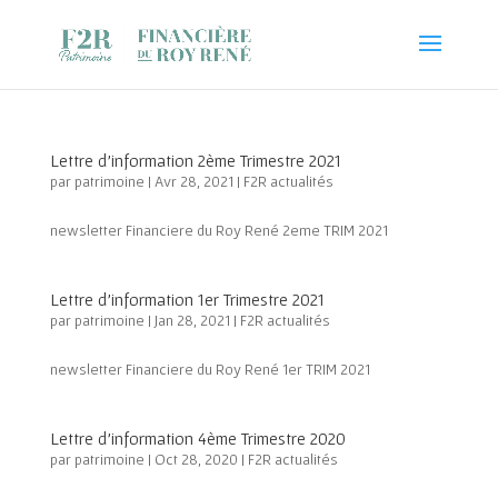
Lettre d’information 2ème Trimestre 2021
par
patrimoine
|
Avr 28, 2021
|
F2R actualités
newsletter Financiere du Roy René 2eme TRIM 2021
Lettre d’information 1er Trimestre 2021
par
patrimoine
|
Jan 28, 2021
|
F2R actualités
newsletter Financiere du Roy René 1er TRIM 2021
Lettre d’information 4ème Trimestre 2020
par
patrimoine
|
Oct 28, 2020
|
F2R actualités