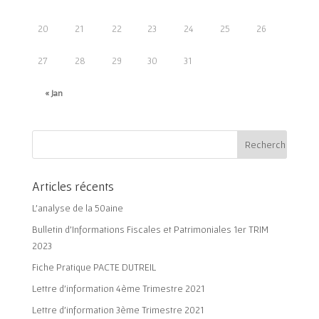
20
21
22
23
24
25
26
27
28
29
30
31
« Jan
Articles récents
L’analyse de la 50aine
Bulletin d’Informations Fiscales et Patrimoniales 1er TRIM
2023
Fiche Pratique PACTE DUTREIL
Lettre d’information 4ème Trimestre 2021
Lettre d’information 3ème Trimestre 2021