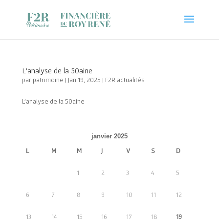
L’analyse de la 50aine
par
patrimoine
|
Jan 19, 2025
|
F2R actualités
L’analyse de la 50aine
janvier 2025
L
M
M
J
V
S
D
1
2
3
4
5
6
7
8
9
10
11
12
13
14
15
16
17
18
19